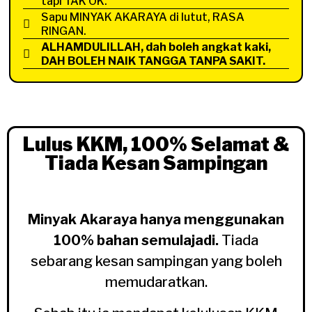
tapi TAK OK.
Sapu MINYAK AKARAYA di lutut, RASA
RINGAN.
ALHAMDULILLAH, dah boleh angkat kaki,
DAH BOLEH NAIK TANGGA TANPA SAKIT.
Lulus KKM, 100% Selamat &
Tiada Kesan Sampingan
Minyak Akaraya hanya menggunakan
100% bahan semulajadi.
Tiada
sebarang kesan sampingan yang boleh
memudaratkan.