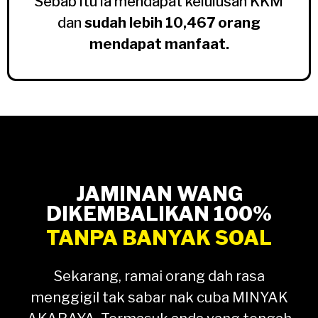
Sebab itu ia mendapat kelulusan KKM
dan
sudah lebih 10,467 orang
mendapat manfaat.
JAMINAN WANG
DIKEMBALIKAN 100%
TANPA BANYAK SOAL
Sekarang, ramai orang dah rasa
menggigil tak sabar nak cuba MINYAK