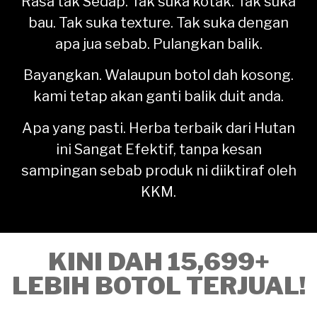
Rasa tak Sedap. Tak suka kotak. Tak suka
bau. Tak suka texture. Tak suka dengan
apa jua sebab. Pulangkan balik.
Bayangkan. Walaupun botol dah kosong.
kami tetap akan ganti balik duit anda.
Apa yang pasti. Herba terbaik dari Hutan
ini Sangat Efektif, tanpa kesan
sampingan sebab produk ni diiktiraf oleh
KKM.
KINI DAH 15,699+
LEBIH BOTOL TERJUAL!