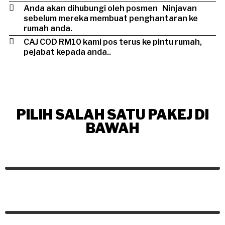
Anda akan dihubungi oleh posmen Ninjavan
sebelum mereka membuat penghantaran ke
rumah anda.
CAJ COD RM10 kami pos terus ke pintu rumah,
pejabat kepada anda..
PILIH SALAH SATU PAKEJ DI
BAWAH