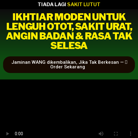
TIADA LAGI
SAKIT LUTUT
IKHTIAR MODEN UNTUK
LENGUH OTOT, SAKIT URAT,
ANGIN BADAN & RASA TAK
SELESA
Jaminan WANG dikembalikan, Jika Tak Berkesan —
Order Sekarang