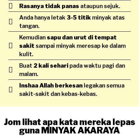
Rasanya tidak panas
ataupun sejuk.
Anda hanya letak
3-5 titik
minyak atas
tangan.
Kemudian
sapu dan urut di tempat
sakit
sampai minyak meresap ke dalam
kulit.
Buat
2 kali sehari
pada waktu pagi dan
malam.
Inshaa Allah berkesan
legakan semua
sakit-sakit dan kebas-kebas.
Jom lihat apa kata mereka lepas
guna MINYAK AKARAYA