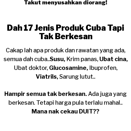
Takut menyusahkan diorang!
Dah 17 Jenis Produk Cuba Tapi
Tak Berkesan
Cakap lah apa produk dan rawatan yang ada,
semua dah cuba..
Susu,
Krim panas,
Ubat cina,
Ubat doktor,
Glucosamine,
Ibuprofen,
Viatrils,
Sarung lutut..
Hampir semua tak berkesan.
Ada juga yang
berkesan. Tetapi harga pula terlalu mahal..
Mana nak cekau DUIT??