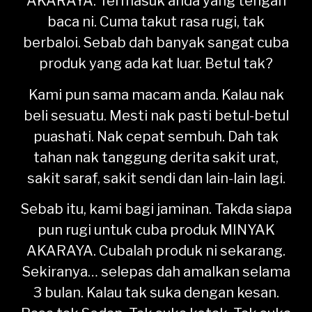
AKARAYA. Termasuk anda yang tengah
baca ni. Cuma takut rasa rugi, tak
berbaloi. Sebab dah banyak sangat cuba
produk yang ada kat luar. Betul tak?
Kami pun sama macam anda. Kalau nak
beli sesuatu. Mesti nak pasti betul-betul
puashati. Nak cepat sembuh. Dah tak
tahan nak tanggung derita sakit urat,
sakit saraf, sakit sendi dan lain-lain lagi.
Sebab itu, kami bagi jaminan. Takda siapa
pun rugi untuk cuba produk MINYAK
AKARAYA. Cubalah produk ni sekarang.
Sekiranya… selepas dah amalkan selama
3 bulan. Kalau tak suka dengan kesan.