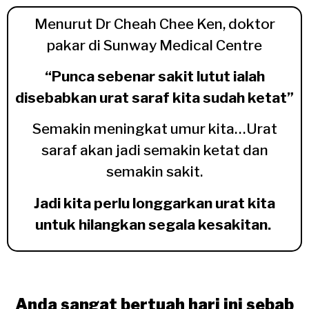
Menurut Dr Cheah Chee Ken, doktor
pakar di Sunway Medical Centre
“Punca sebenar sakit lutut ialah
disebabkan urat saraf kita sudah ketat”
Semakin meningkat umur kita…Urat
saraf akan jadi semakin ketat dan
semakin sakit.
Jadi kita perlu longgarkan urat kita
untuk hilangkan segala kesakitan.
Anda sangat bertuah hari ini sebab