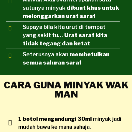
satunya minyak
dibuat khas untuk
melonggarkan urat saraf
Supaya bila kita urut di tempat
yang sakit tu…
Urat saraf kita
tidak tegang dan ketat
Seterusnya akan
membetulkan
semua saluran saraf
CARA GUNA MINYAK WAK
MAN
1 botol mengandungi 30ml
minyak jadi
mudah bawa ke mana sahaja.