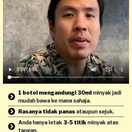
1 botol mengandungi 30ml
minyak jadi
mudah bawa ke mana sahaja.
Rasanya tidak panas
ataupun sejuk.
Anda hanya letak
3-5 titik
minyak atas
tangan.