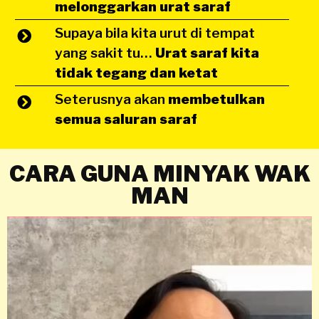
melonggarkan urat saraf
Supaya bila kita urut di tempat
yang sakit tu…
Urat saraf kita
tidak tegang dan ketat
Seterusnya akan
membetulkan
semua saluran saraf
CARA GUNA MINYAK WAK
MAN