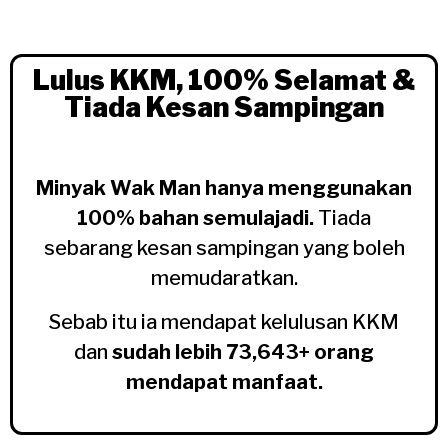
Lulus KKM, 100% Selamat &
Tiada Kesan Sampingan
Minyak Wak Man hanya menggunakan
100% bahan semulajadi.
Tiada
sebarang kesan sampingan yang boleh
memudaratkan.
Sebab itu ia mendapat kelulusan KKM
dan
sudah lebih 73,643+ orang
mendapat manfaat.