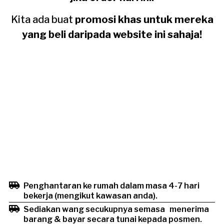
Kita ada buat
promosi khas untuk mereka
yang beli daripada website ini sahaja!
ADA FREE GIFT, CABUTAN
BERTUAH
Penghantaran ke rumah dalam masa 4-7 hari
bekerja (mengikut kawasan anda).
Sediakan wang secukupnya semasa menerima
barang & bayar secara tunai kepada posmen.