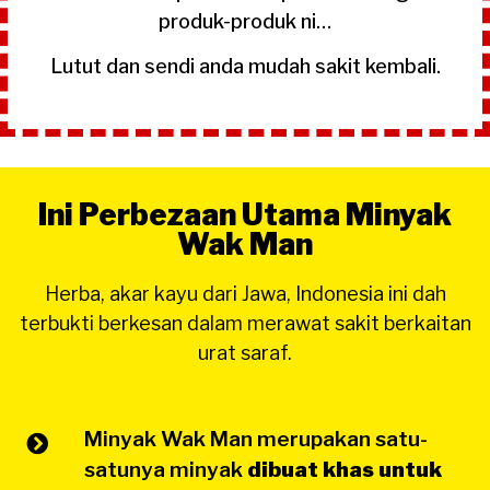
produk-produk ni…
Lutut dan sendi anda mudah sakit kembali.
Ini Perbezaan Utama Minyak
Wak Man
Herba, akar kayu dari Jawa, Indonesia ini dah
terbukti berkesan dalam merawat sakit berkaitan
urat saraf.
Minyak Wak Man merupakan satu-
satunya minyak
dibuat khas untuk