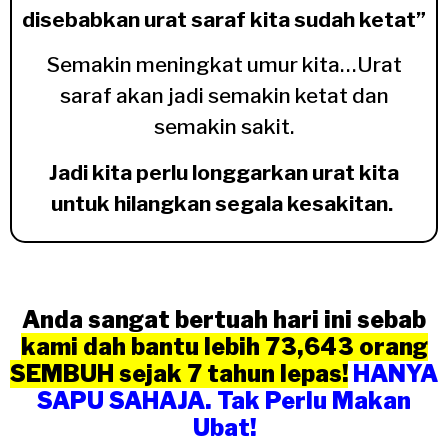
disebabkan urat saraf kita sudah ketat”
Semakin meningkat umur kita…Urat
saraf akan jadi semakin ketat dan
semakin sakit.
Jadi kita perlu longgarkan urat kita
untuk hilangkan segala kesakitan.
Anda sangat bertuah hari ini sebab
kami dah bantu lebih 73,643 orang
SEMBUH sejak 7 tahun lepas!
HANYA
SAPU SAHAJA. Tak Perlu Makan
Ubat!