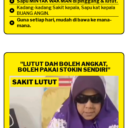
Sapu MINYAK WAK MAN di pinggang & lutut.
Kadang-kadang Sakit kepala, Sapu kat kepala
BUANG ANGIN.
Guna setiap hari, mudah di bawa ke mana-
mana.
"LUTUT DAH BOLEH ANGKAT,
BOLEH PAKAI STOKIN SENDIRI"