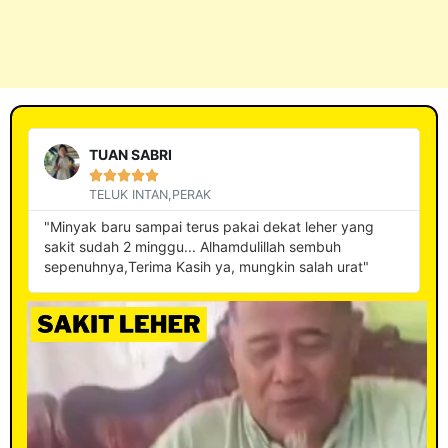
TUAN SABRI





TELUK INTAN,PERAK
"Minyak baru sampai terus pakai dekat leher yang
sakit sudah 2 minggu... Alhamdulillah sembuh
sepenuhnya,Terima Kasih ya, mungkin salah urat"