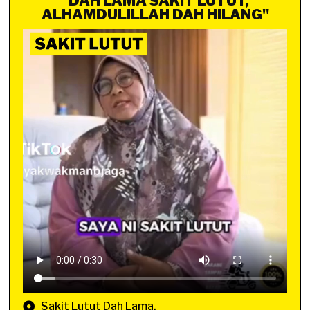
"DAH LAMA SAKIT LUTUT,
ALHAMDULILLAH DAH HILANG"
Sakit Lutut Dah Lama.