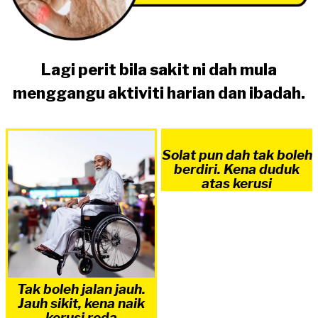
Lagi perit bila sakit ni dah mula
menggangu aktiviti harian dan ibadah.
Solat pun dah tak boleh
berdiri. Kena duduk
atas kerusi
Tak boleh jalan jauh.
Jauh sikit, kena naik
kerusi roda