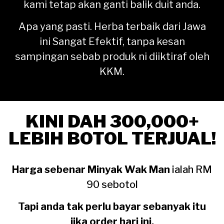
kami tetap akan ganti balik duit anda.
Apa yang pasti. Herba terbaik dari Jawa
ini Sangat Efektif, tanpa kesan
sampingan sebab produk ni diiktiraf oleh
KKM.
KINI DAH 300,000+
LEBIH BOTOL TERJUAL!
Harga sebenar Minyak Wak Man
ialah RM
90 sebotol
Tapi anda tak perlu bayar sebanyak itu
jika order hari ini.