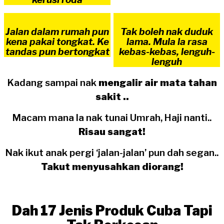
Jalan dalam rumah pun
Tak boleh nak duduk
kena pakai tongkat. Ke
lama. Mula la rasa
tandas pun bertongkat
kebas-kebas, lenguh-
lenguh
Kadang sampai nak
mengalir air mata tahan
sakit ..
Macam mana la nak tunai Umrah, Haji nanti..
Risau sangat!
Nak ikut anak pergi ‘jalan-jalan’ pun dah segan..
Takut menyusahkan diorang!
Dah 17 Jenis Produk Cuba Tapi