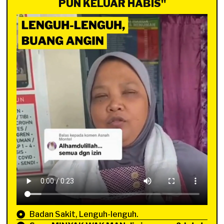
PUN KELUAR HABIS"
Badan Sakit, Lenguh-lenguh.