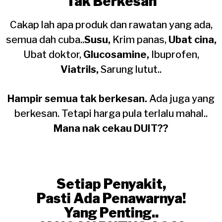
Tak Berkesan
Cakap lah apa produk dan rawatan yang ada,
semua dah cuba..
Susu,
Krim panas,
Ubat cina,
Ubat doktor,
Glucosamine,
Ibuprofen,
Viatrils,
Sarung lutut..
Hampir semua tak berkesan.
Ada juga yang
berkesan. Tetapi harga pula terlalu mahal..
Mana nak cekau DUIT??
Setiap Penyakit,
Pasti Ada Penawarnya!
Yang Penting..