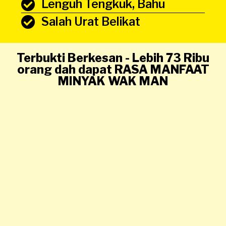
Lenguh Tengkuk, Bahu
Salah Urat Belikat
Terbukti Berkesan - Lebih 73 Ribu
orang dah dapat RASA MANFAAT
MINYAK WAK MAN